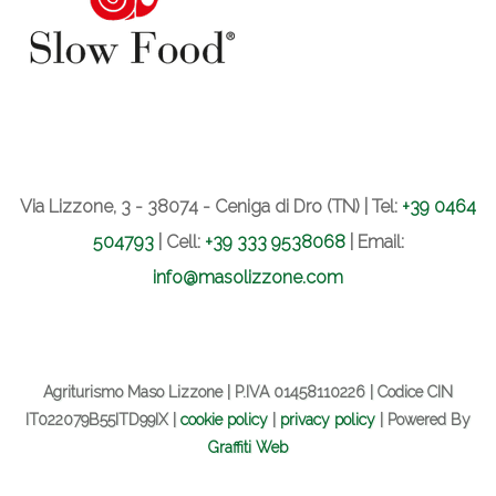
Via Lizzone, 3 - 38074 - Ceniga di Dro (TN) | Tel:
+39 0464
504793
| Cell:
+39 333 9538068
| Email:
info@masolizzone.com
Agriturismo Maso Lizzone | P.IVA 01458110226 | Codice CIN
IT022079B55ITD99IX |
cookie policy
|
privacy policy
| Powered By
Graffiti Web